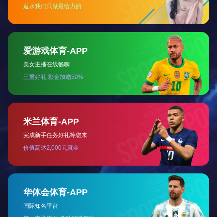
光纤光缆
YGZB华体会体育-华体会（
绿宝电缆35KV电力