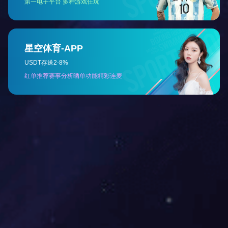
铝绞线、钢芯铝绞线
INSTRU